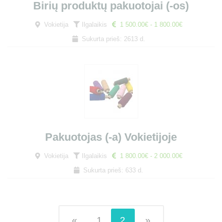
Birių produktų pakuotojai (-os)
Vokietija
Ilgalaikis
1 500.00€ - 1 800.00€
Sukurta prieš: 2613 d.
Pakuotojas (-a) Vokietijoje
Vokietija
Ilgalaikis
1 800.00€ - 2 000.00€
Sukurta prieš: 633 d.
«
1
2
»