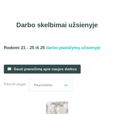
Darbo skelbimai užsienyje
Rodomi 21 - 25 iš 25
darbo pasiūlymų užsienyje
Gauti pranešimą apie naujus darbus
Rikiuoti pagal:
Pasirinkite