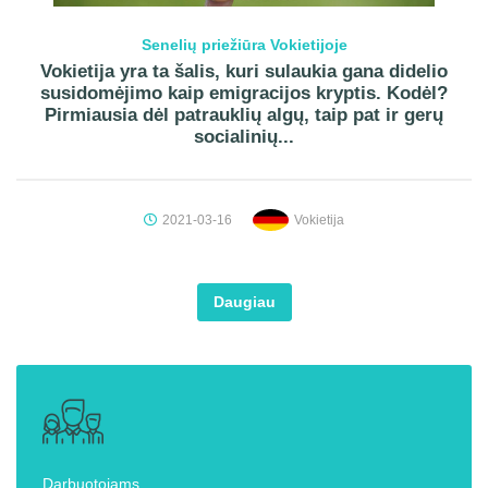
Senelių priežiūra Vokietijoje
Vokietija yra ta šalis, kuri sulaukia gana didelio
susidomėjimo kaip emigracijos kryptis. Kodėl?
Pirmiausia dėl patrauklių algų, taip pat ir gerų
socialinių...
2021-03-16
Vokietija
Daugiau
Darbuotojams