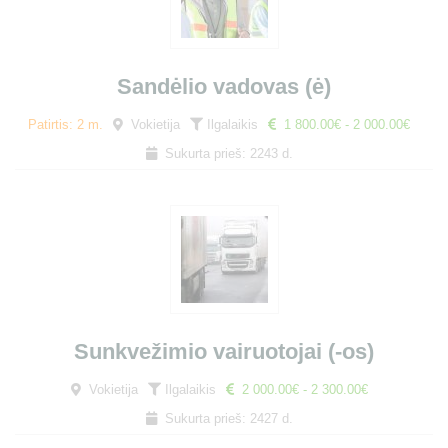
Sandėlio vadovas (ė)
Patirtis: 2 m.
Vokietija
Ilgalaikis
1 800.00€ - 2 000.00€
Sukurta prieš: 2243 d.
Sunkvežimio vairuotojai (-os)
Vokietija
Ilgalaikis
2 000.00€ - 2 300.00€
Sukurta prieš: 2427 d.