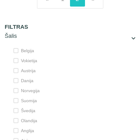
FILTRAS
Šalis
Belgija
Vokietija
Austrija
Danija
Norvegija
Suomija
Švedija
Olandija
Anglija