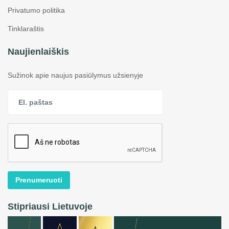
Privatumo politika
Tinklaraštis
Naujienlaiškis
Sužinok apie naujus pasiūlymus užsienyje
Prenumeruoti
Stipriausi Lietuvoje