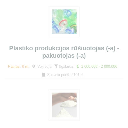
Plastiko produkcijos rūšiuotojas (-a) -
pakuotojas (-a)
Patirtis: 0 m.
Vokietija
Ilgalaikis
1 600.00€ - 2 000.00€
Sukurta prieš: 2101 d.