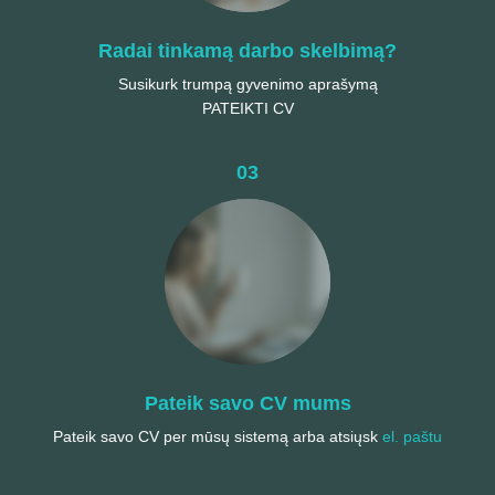
Radai tinkamą darbo skelbimą?
Susikurk trumpą gyvenimo aprašymą
PATEIKTI CV
03
Pateik savo CV mums
Pateik savo CV per mūsų sistemą arba atsiųsk
el. paštu