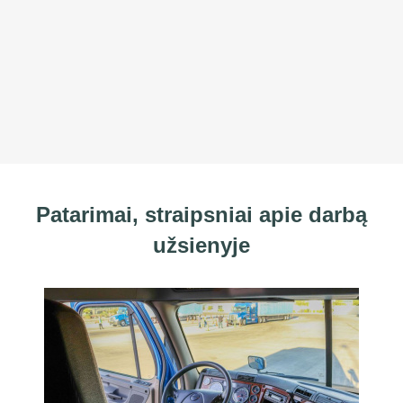
Patarimai, straipsniai apie darbą
užsienyje