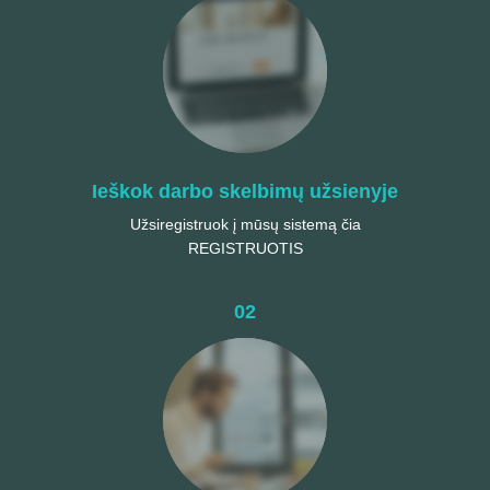
Ieškok darbo skelbimų užsienyje
Užsiregistruok į mūsų sistemą čia
REGISTRUOTIS
02