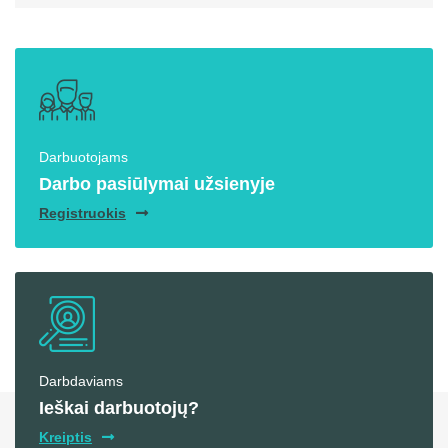
Darbuotojams
Darbo pasiūlymai užsienyje
Registruokis
Darbdaviams
Ieškai darbuotojų?
Kreiptis