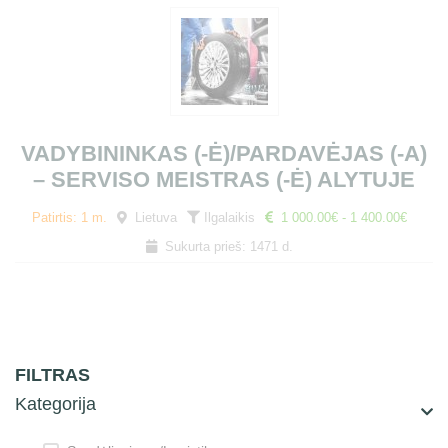
VADYBININKAS (-Ė)/PARDAVĖJAS (-A)
– SERVISO MEISTRAS (-Ė) ALYTUJE
Patirtis: 1 m.
Lietuva
Ilgalaikis
1 000.00€ - 1 400.00€
Sukurta prieš: 1471 d.
FILTRAS
Kategorija