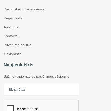
Darbo skelbimai užsienyje
Registruotis
Apie mus
Kontaktai
Privatumo politika
Tinklaraštis
Naujienlaiškis
Sužinok apie naujus pasiūlymus užsienyje