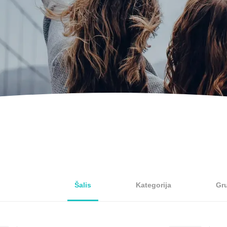
Šalis
Kategorija
Gr