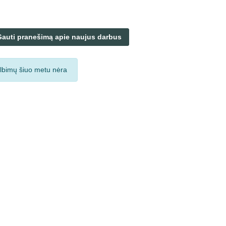
Gauti pranešimą apie naujus darbus
lbimų šiuo metu nėra