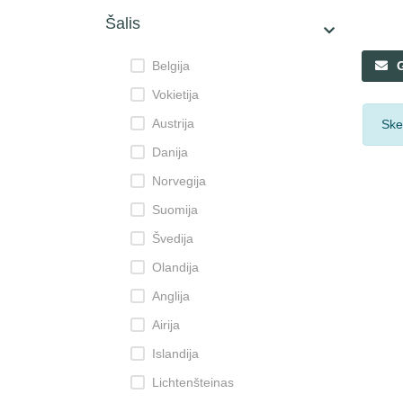
Šalis
Belgija
Vokietija
Austrija
Ske
Danija
Norvegija
Suomija
Švedija
Olandija
Anglija
Airija
Islandija
Lichtenšteinas