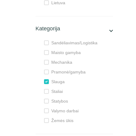
Lietuva
Kategorija
Sandėliavimas/Logistika
Maisto gamyba
Mechanika
Pramonė/gamyba
Slauga
Staliai
Statybos
Valymo darbai
Žemės ūkis