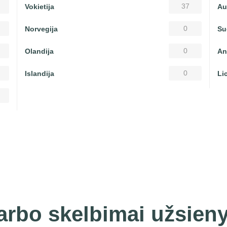
37
Vokietija
Au
0
Norvegija
Su
0
Olandija
An
0
Islandija
Li
arbo skelbimai užsieny