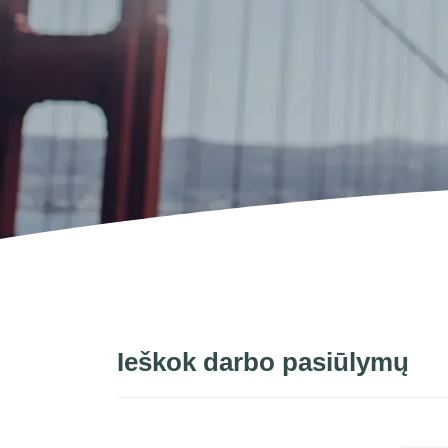
Ieškok darbo pasiūlymų