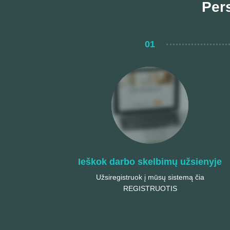
Per
01
Ieškok darbo skelbimų užsienyje
Užsiregistruok į mūsų sistemą čia
REGISTRUOTIS