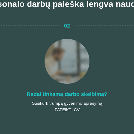
sonalo darbų paieška lengva naud
02
Radai tinkamą darbo skelbimą?
Susikurk trumpą gyvenimo aprašymą
PATEIKTI CV