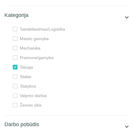
Kategorija
Sandėliavimas/Logistika
Maisto gamyba
Mechanika
Pramonė/gamyba
Slauga
Staliai
Statybos
Valymo darbai
Žemės ūkis
Darbo pobūdis