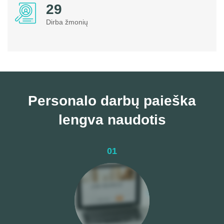
37
Dirba žmonių
Personalo darbų paieška
lengva naudotis
01