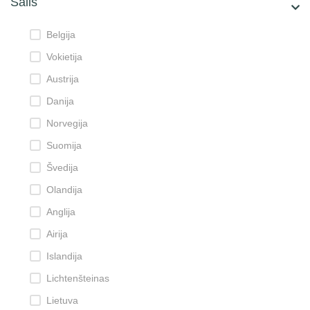
Šalis
Belgija
Vokietija
Austrija
Danija
Norvegija
Suomija
Švedija
Olandija
Anglija
Airija
Islandija
Lichtenšteinas
Lietuva