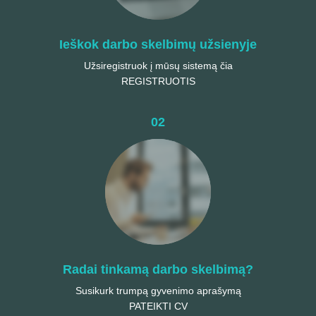
Ieškok darbo skelbimų užsienyje
Užsiregistruok į mūsų sistemą čia
REGISTRUOTIS
02
Radai tinkamą darbo skelbimą?
Susikurk trumpą gyvenimo aprašymą
PATEIKTI CV