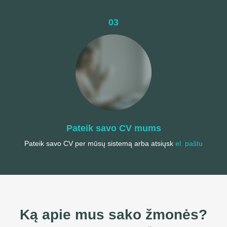
03
Pateik savo CV mums
Pateik savo CV per mūsų sistemą arba atsiųsk
el. paštu
Ką apie mus sako žmonės?