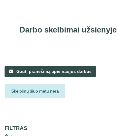
Darbo skelbimai užsienyje
Gauti pranešimą apie naujus darbus
Skelbimų šiuo metu nėra
FILTRAS