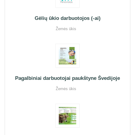
Gėlių ūkio darbuotojos (-ai)
Žemės ūkis
Pagalbiniai darbuotojai paukštyne Švedijoje
Žemės ūkis