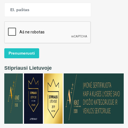
Prenumeruoti
Stipriausi Lietuvoje