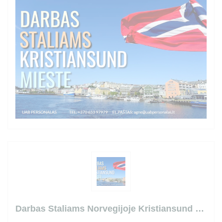
Darbas Staliams Norvegijoje Kristiansund mieste!