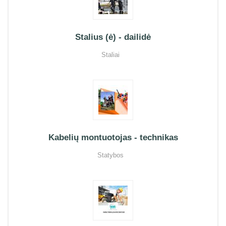
Stalius (ė) - dailidė
Staliai
Kabelių montuotojas - technikas
Statybos