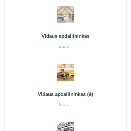
Vidaus apdailininkas
Staliai
Vidaus apdailininkas (ė)
Staliai