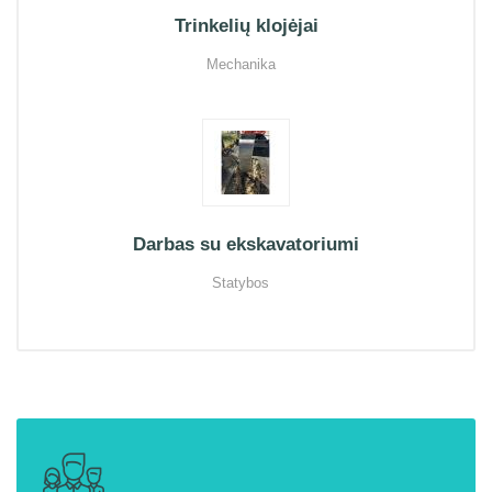
Trinkelių klojėjai
Mechanika
Darbas su ekskavatoriumi
Statybos