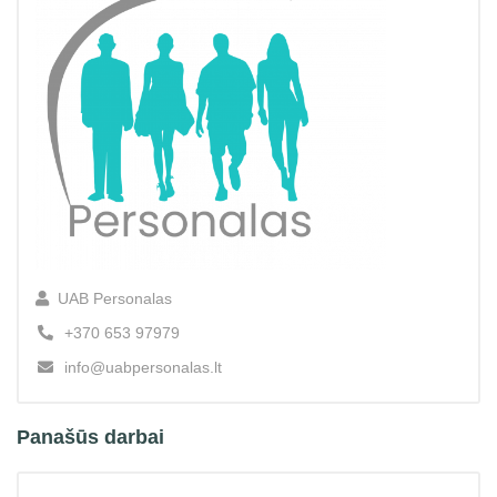
UAB Personalas
+370 653 97979
info@uabpersonalas.lt
Panašūs darbai