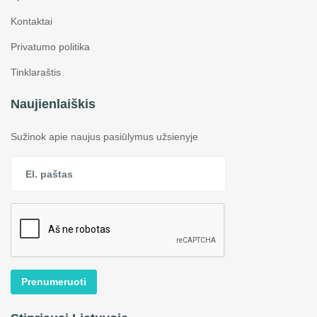
Kontaktai
Privatumo politika
Tinklaraštis
Naujienlaiškis
Sužinok apie naujus pasiūlymus užsienyje
Prenumeruoti