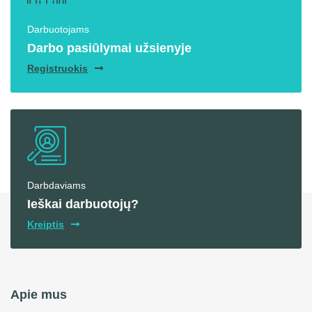
Darbuotojams
Darbo pasiūlymai užsienyje
Registruokis
Darbdaviams
Ieškai darbuotojų?
Kreiptis
Apie mus