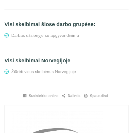
Visi skelbimai šiose darbo grupėse:
Darbas užsienyje su apgyvendinimu
Visi skelbimai Norvegijoje
Žiūrėti visus skelbimus Norvegijoje
Susisiekite online
Dalintis
Spausdinti