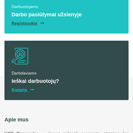
Darbuotojams
Darbo pasiūlymai užsienyje
Registruokis
Darbdaviams
Ieškai darbuotojų?
Kreiptis
Apie mus