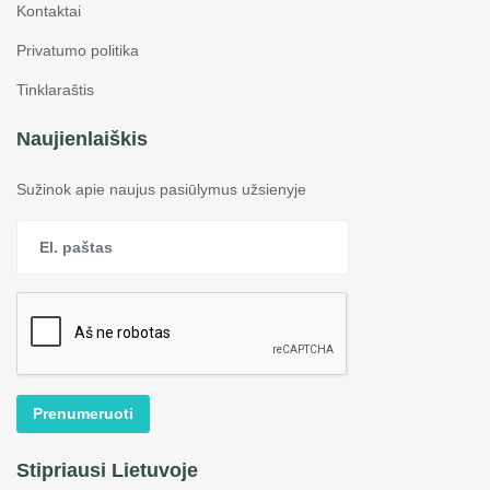
Kontaktai
Privatumo politika
Tinklaraštis
Naujienlaiškis
Sužinok apie naujus pasiūlymus užsienyje
Prenumeruoti
Stipriausi Lietuvoje