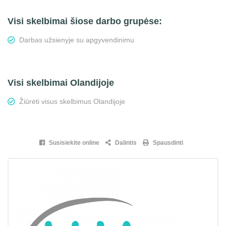
Visi skelbimai šiose darbo grupėse:
Darbas užsienyje su apgyvendinimu
Visi skelbimai Olandijoje
Žiūrėti visus skelbimus Olandijoje
Susisiekite online
Dalintis
Spausdinti