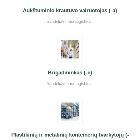
Aukštuminio krautuvo vairuotojas (-a)
Sandėliavimas/Logistika
Brigadininkas (-ė)
Sandėliavimas/Logistika
Plastikinių ir metalinių konteinerių tvarkytojų (-