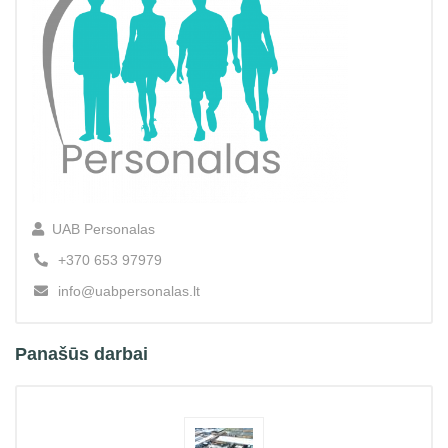
UAB Personalas
+370 653 97979
info@uabpersonalas.lt
Panašūs darbai