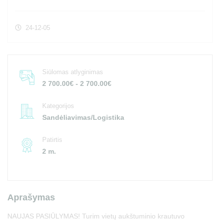
24-12-05
Siūlomas atlyginimas
2 700.00€ - 2 700.00€
Kategorijos
Sandėliavimas/Logistika
Patirtis
2 m.
Aprašymas
NAUJAS PASIŪLYMAS! Turim vietų aukštuminio krautuvo