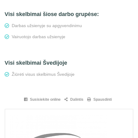
Visi skelbimai šiose darbo grupėse:
Darbas užsienyje su apgyvendinimu
Vairuotojo darbas užsienyje
Visi skelbimai Švedijoje
Žiūrėti visus skelbimus Švedijoje
Susisiekite online
Dalintis
Spausdinti