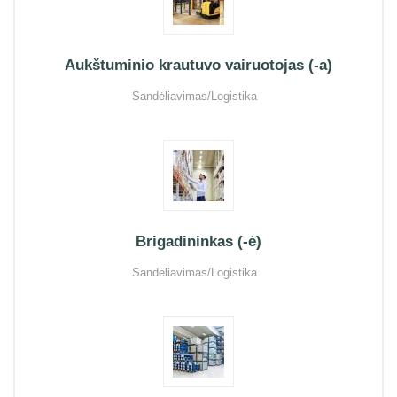
Aukštuminio krautuvo vairuotojas (-a)
Sandėliavimas/Logistika
Brigadininkas (-ė)
Sandėliavimas/Logistika