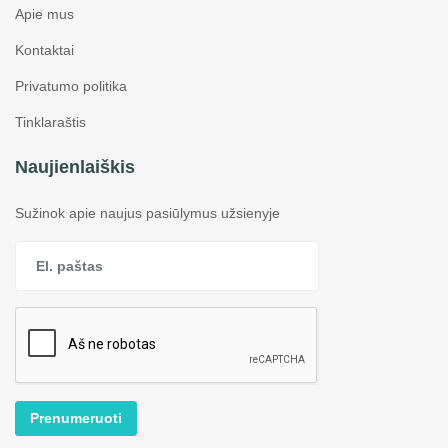
Apie mus
Kontaktai
Privatumo politika
Tinklaraštis
Naujienlaiškis
Sužinok apie naujus pasiūlymus užsienyje
Prenumeruoti