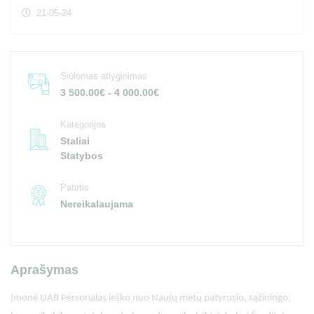
21-05-24
Siūlomas atlyginimas
3 500.00€ - 4 000.00€
Kategorijos
Staliai
Statybos
Patirtis
Nereikalaujama
Aprašymas
Įmonė UAB Personalas ieško nuo Naujų metų patyrusio, sąžiningo,