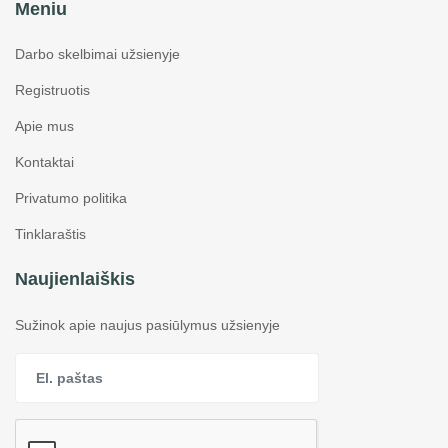
Meniu
Darbo skelbimai užsienyje
Registruotis
Apie mus
Kontaktai
Privatumo politika
Tinklaraštis
Naujienlaiškis
Sužinok apie naujus pasiūlymus užsienyje