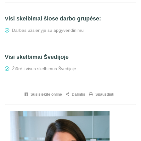
Visi skelbimai šiose darbo grupėse:
Darbas užsienyje su apgyvendinimu
Visi skelbimai Švedijoje
Žiūrėti visus skelbimus Švedijoje
Susisiekite online
Dalintis
Spausdinti