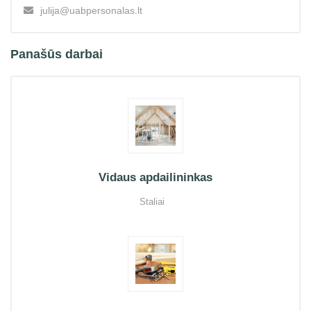
julija@uabpersonalas.lt
Panašūs darbai
Vidaus apdailininkas
Staliai