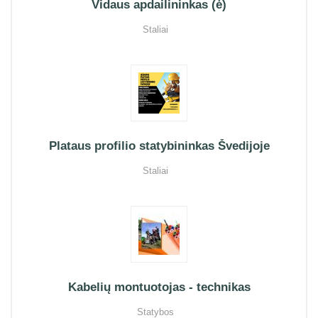
Vidaus apdailininkas (ė)
Staliai
Plataus profilio statybininkas Švedijoje
Staliai
Kabelių montuotojas - technikas
Statybos