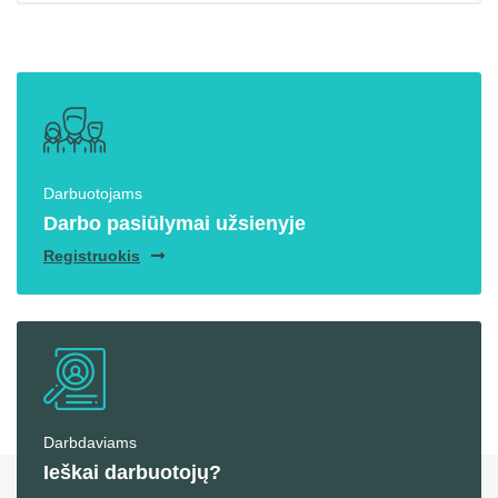
Darbuotojams
Darbo pasiūlymai užsienyje
Registruokis
Darbdaviams
Ieškai darbuotojų?