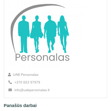
UAB Personalas
+370 653 97979
info@uabpersonalas.lt
Panašūs darbai