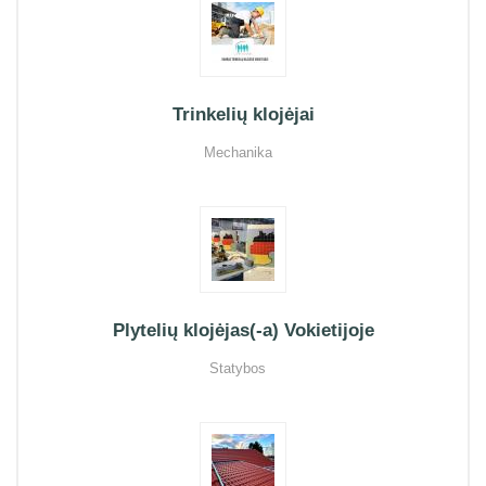
Trinkelių klojėjai
Mechanika
Plytelių klojėjas(-a) Vokietijoje
Statybos