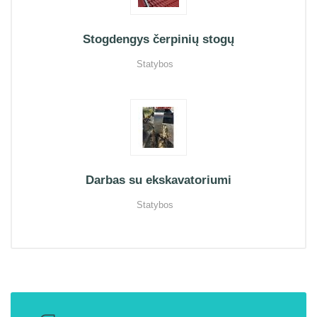
Stogdengys čerpinių stogų
Statybos
Darbas su ekskavatoriumi
Statybos