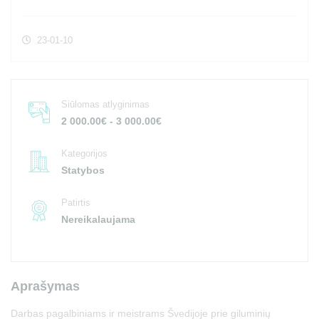
23-01-10
Siūlomas atlyginimas
2 000.00€ - 3 000.00€
Kategorijos
Statybos
Patirtis
Nereikalaujama
Aprašymas
Darbas pagalbiniams ir meistrams Švedijoje prie giluminių