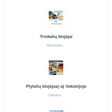
Trinkelių klojėjai
Mechanika
Plytelių klojėjas(-a) Vokietijoje
Statybos