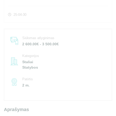
25-04-30
Siūlomas atlyginimas
2 600.00€ - 3 500.00€
Kategorijos
Staliai
Statybos
Patirtis
2 m.
Aprašymas