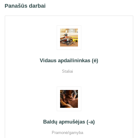
Panašūs darbai
Vidaus apdailininkas (ė)
Staliai
Baldų apmušėjas (-a)
Pramonė/gamyba