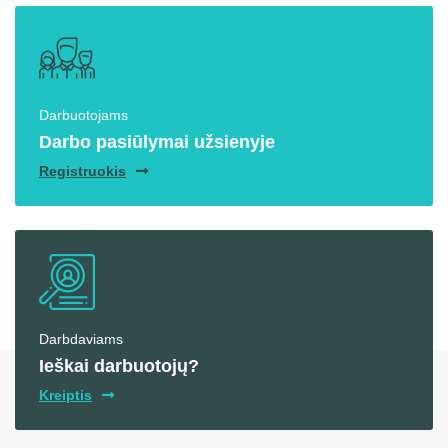
Darbuotojams
Darbo pasiūlymai užsienyje
Registruokis
Darbdaviams
Ieškai darbuotojų?
Kreiptis