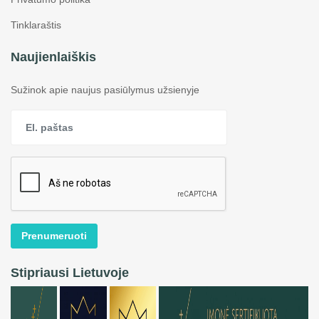
Tinklaraštis
Naujienlaiškis
Sužinok apie naujus pasiūlymus užsienyje
Prenumeruoti
Stipriausi Lietuvoje