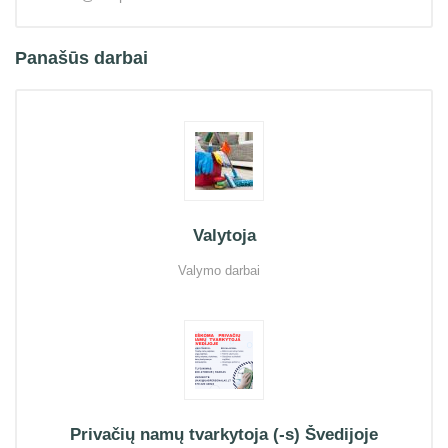
Panašūs darbai
Valytoja
Valymo darbai
Privačių namų tvarkytoja (-s) Švedijoje