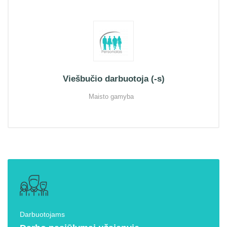
Viešbučio darbuotoja (-s)
Maisto gamyba
Darbuotojams