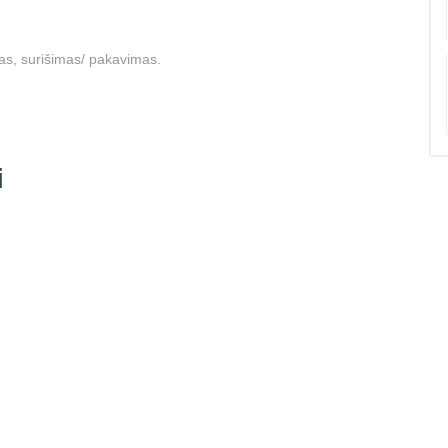
as, surišimas/ pakavimas.
i