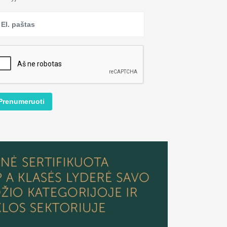
Prenumeruoti