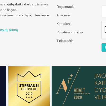
alaikį/ilgalaikį darbą
užsienyje.
Registruotis
opos šalyse.
ialinės garantijos, teikiamos
Apie mus
Kontaktai
ntaktų formą
.
Privatumo politika
Tinklaraštis