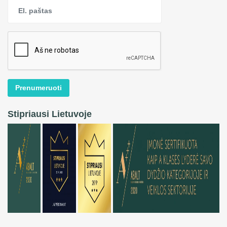
Prenumeruoti
Stipriausi Lietuvoje