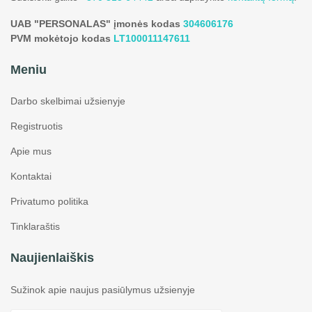
UAB "PERSONALAS" įmonės kodas
304606176
PVM mokėtojo kodas
LT100011147611
Meniu
Darbo skelbimai užsienyje
Registruotis
Apie mus
Kontaktai
Privatumo politika
Tinklaraštis
Naujienlaiškis
Sužinok apie naujus pasiūlymus užsienyje