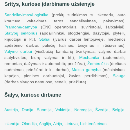
Sritys, kuriose įdarbiname užsienyje
Sandėliavimas/Logistika
(prekių surinkimas su skeneriu, auto
krautuvo vairavimas, taros sandėliavimas, pakavimas),
Pramonė/gamyba
(CNC operatoriais, suvirintojai, šaltkalviai),
Statybų sektorius
(apdailininkai, stogdengiai, dažytojai, plytelių
klijuotojai ir kt.),
Staliai
(įvairūs darbai lentpjūvėje, medienos
apdirbimo darbai, palečių kalimas, taisymas ir rūšiavimas),
Valymo darbai
(viešbučių kambarių tvarkymas, valymo darbai
statybvietės, biurų valymai ir kt.),
Mechanika
(automobilių
remontas, dažymas ir automobilių priežiūra),
Žemės ūkis
(derliaus
nuėmimas, priežiūrai ir kt. darbai),
Maisto gamyba
(mėsininkas,
kepėjas, pieninės darbuotojai, žuvies perdirbimas),
Slauga
(darbas slaugos namuose, senelių priežiūra).
Šalys, kuriose dirbame
Austrija,
Danija,
Suomija,
Vokietija,
Norvegija,
Švedija,
Belgija,
Islandija,
Olandija,
Anglija,
Airija,
Lietuva,
Lichtenšteinas.