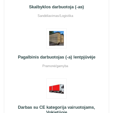
Skalbyklos darbuotoja (-as)
Sandėliavimas/Logistika
Pagalbinis darbuotojas (-a) lentpjūvėje
Pramonė/gamyba
Darbas su CE kategorija vairuotojams,
Vokietijoje