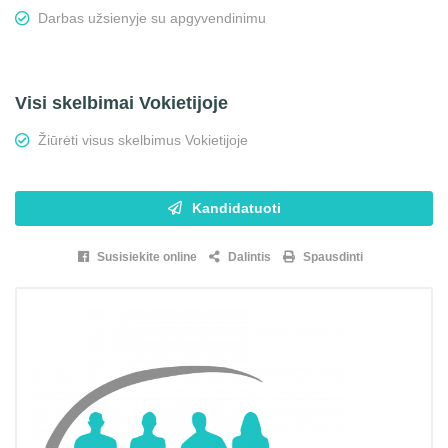
Darbas užsienyje su apgyvendinimu
Visi skelbimai Vokietijoje
Žiūrėti visus skelbimus Vokietijoje
Kandidatuoti
Susisiekite online
Dalintis
Spausdinti