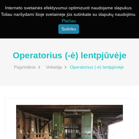
Interneto svetainės efektyvumui optimizuoti naudojame slapukus.
Toliau naršydami šioje svetainėje jūs sutinkate su slapukų naudojimu.
Plačiau
Sutinku
Operatorius (-ė) lentpjūvėje
Pagrindinis
Vokietija
Operatorius (-ė) lentpjūvėje