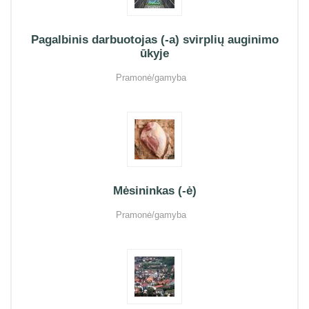
Pagalbinis darbuotojas (-a) svirplių auginimo
ūkyje
Pramonė/gamyba
Mėsininkas (-ė)
Pramonė/gamyba