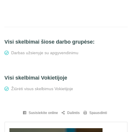
Visi skelbimai šiose darbo grupėse:
Darbas užsienyje su apgyvendinimu
Visi skelbimai Vokietijoje
Žiūrėti visus skelbimus Vokietijoje
Susisiekite online
Dalintis
Spausdinti