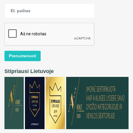
Prenumeruoti
Stipriausi Lietuvoje