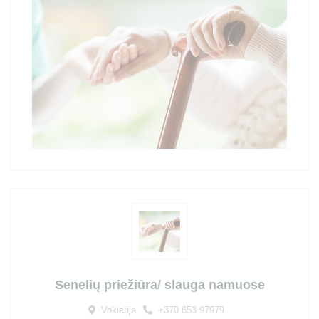
Senelių priežiūra/ slauga namuose
Vokietija
+370 653 97979