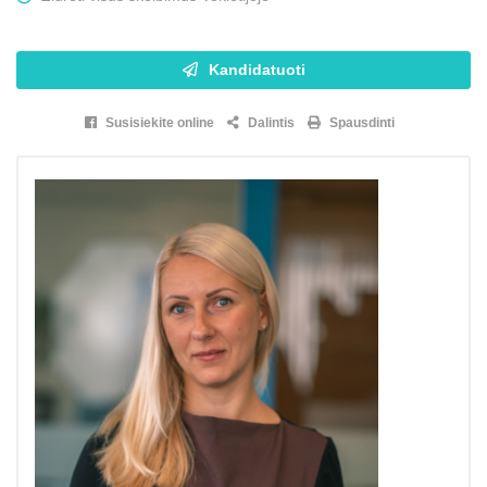
Kandidatuoti
Susisiekite online
Dalintis
Spausdinti