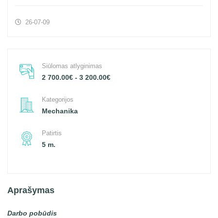
26-07-09
Siūlomas atlyginimas
2 700.00€ - 3 200.00€
Kategorijos
Mechanika
Patirtis
5 m.
Aprašymas
Darbo pobūdis