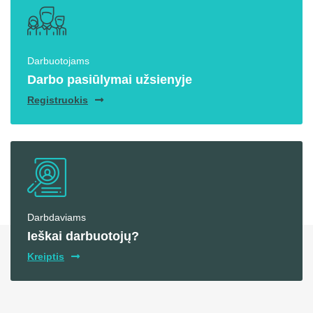
Darbuotojams
Darbo pasiūlymai užsienyje
Registruokis
Darbdaviams
Ieškai darbuotojų?
Kreiptis