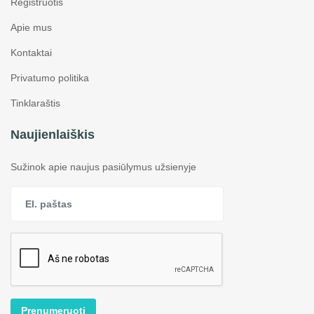
Registruotis
Apie mus
Kontaktai
Privatumo politika
Tinklaraštis
Naujienlaiškis
Sužinok apie naujus pasiūlymus užsienyje
Prenumeruoti