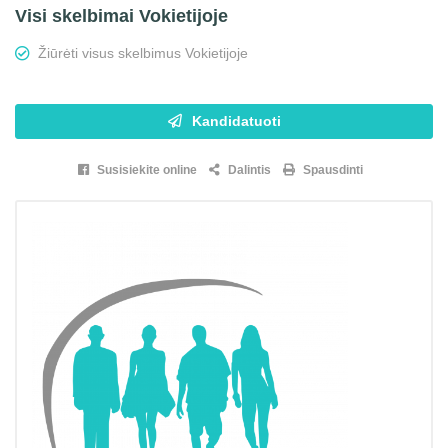
Visi skelbimai Vokietijoje
Žiūrėti visus skelbimus Vokietijoje
Kandidatuoti
Susisiekite online
Dalintis
Spausdinti