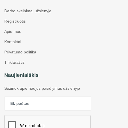
Darbo skelbimai užsienyje
Registruotis
Apie mus
Kontaktai
Privatumo politika
Tinklaraštis
Naujienlaiškis
Sužinok apie naujus pasiūlymus užsienyje