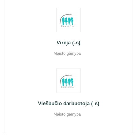
Virėja (-s)
Maisto gamyba
Viešbučio darbuotoja (-s)
Maisto gamyba