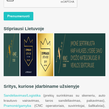
Prenumeruoti
Stipriausi Lietuvoje
Sritys, kuriose įdarbiname užsienyje
Sandėliavimas/Logistika
(prekių surinkimas su skeneriu, auto
krautuvo vairavimas, taros sandėliavimas, pakavimas),
Pramonė/gamyba
(CNC operatoriais, suvirintojai, šaltkalviai),