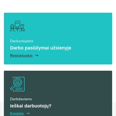
Darbuotojams
Darbo pasiūlymai užsienyje
Registruokis
Darbdaviams
Ieškai darbuotojų?
Kreiptis