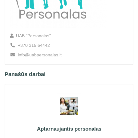
UAB "Personalas"
+370 315 64442
info@uabpersonalas.lt
Panašūs darbai
Aptarnaujantis personalas