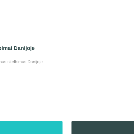
bimai Danijoje
visus skelbimus Danijoje